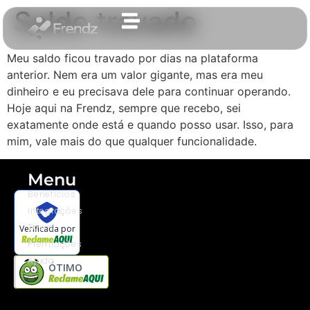
Saldo travado
Meu saldo ficou travado por dias na plataforma
anterior. Nem era um valor gigante, mas era meu
dinheiro e eu precisava dele para continuar operando.
Hoje aqui na Frendz, sempre que recebo, sei
exatamente onde está e quando posso usar. Isso, para
mim, vale mais do que qualquer funcionalidade.
Menu
Benefícios
Integrações
Taxas
Verificada por
Premiações
Ajuda
ÓTIMO